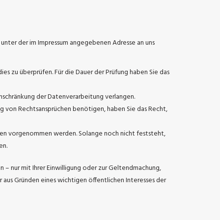
it unter der im Impressum angegebenen Adresse an uns
es zu überprüfen. Für die Dauer der Prüfung haben Sie das
nschränkung der Datenverarbeitung verlangen.
g von Rechtsansprüchen benötigen, haben Sie das Recht,
ssen vorgenommen werden. Solange noch nicht feststeht,
en.
– nur mit Ihrer Einwilligung oder zur Geltendmachung,
aus Gründen eines wichtigen öffentlichen Interesses der