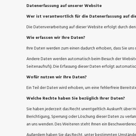
Datenerfassung auf unserer Website
Wer ist verantwortlich für die Datenerfassung auf d
Die Datenverarbeitung auf dieser Website erfolgt durch d
Wie erfassen wir Ihre Daten?
Ihre Daten werden zum einen dadurch erhoben, dass Sie uns di
Andere Daten werden automatisch beim Besuch der Website du
Seitenaufrufs). Die Erfassung dieser Daten erfolgt automatis
Wofür nutzen wir Ihre Daten?
Ein Teil der Daten wird erhoben, um eine fehlerfreie Bereit
Welche Rechte haben Sie bezüglich Ihrer Daten?
Sie haben jederzeit das Recht unentgeltlich Auskunft über
Berichtigung, Sperrung oder Löschung dieser Daten zu verl
an uns wenden. Des Weiteren steht Ihnen ein Beschwerderec
Außerdem haben Sie das Recht, unter bestimmten Umständen 