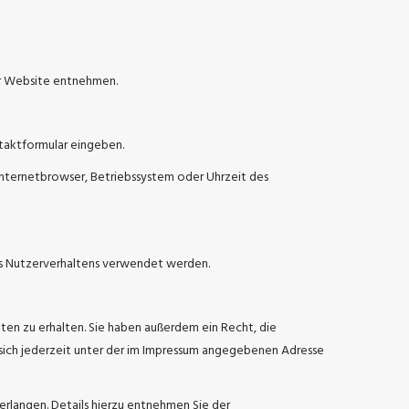
er Website entnehmen.
ntaktformular eingeben.
Internetbrowser, Betriebssystem oder Uhrzeit des
res Nutzerverhaltens verwendet werden.
en zu erhalten. Sie haben außerdem ein Recht, die
sich jederzeit unter der im Impressum angegebenen Adresse
langen. Details hierzu entnehmen Sie der