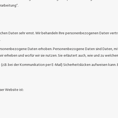
rarbeitung“.
lichen Daten sehr ernst. Wir behandeln Ihre personenbezogenen Daten vertr
.
sonenbezogene Daten erhoben. Personenbezogene Daten sind Daten, mit de
ir erheben und wofür wir sie nutzen. Sie erläutert auch, wie und zu welch
 (z.B. bei der Kommunikation per E-Mail) Sicherheitslücken aufweisen kann. 
ser Website ist: