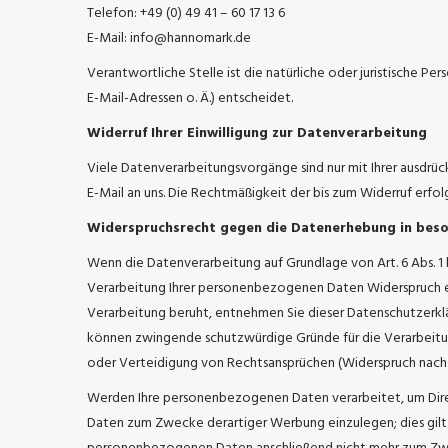
Telefon: +49 (0) 49 41 – 60 17 13 6
E-Mail: info@hannomark.de
Verantwortliche Stelle ist die natürliche oder juristische 
E-Mail-Adressen o. Ä.) entscheidet.
Widerruf Ihrer Einwilligung zur Datenverarbeitung
Viele Datenverarbeitungsvorgänge sind nur mit Ihrer ausdrückl
E-Mail an uns. Die Rechtmäßigkeit der bis zum Widerruf erfo
Widerspruchsrecht gegen die Datenerhebung in beso
Wenn die Datenverarbeitung auf Grundlage von Art. 6 Abs. 1 l
Verarbeitung Ihrer personenbezogenen Daten Widerspruch einz
Verarbeitung beruht, entnehmen Sie dieser Datenschutzerklä
können zwingende schutzwürdige Gründe für die Verarbeitun
oder Verteidigung von Rechtsansprüchen (Widerspruch nach A
Werden Ihre personenbezogenen Daten verarbeitet, um Dire
Daten zum Zwecke derartiger Werbung einzulegen; dies gilt a