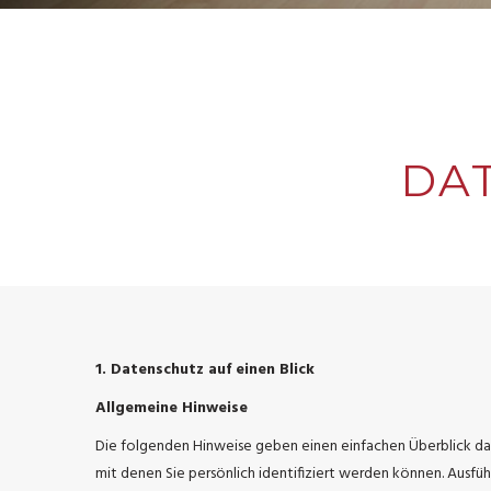
DA
1. Datenschutz auf einen Blick
Allgemeine Hinweise
Die folgenden Hinweise geben einen einfachen Überblick da
mit denen Sie persönlich identifiziert werden können. Ausf