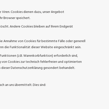
e Viren. Cookies dienen dazu, unser Angebot
hr Browser speichert.
löscht. Andere Cookies bleiben auf Ihrem Endgerät
, die Annahme von Cookies für bestimmte Fälle oder generell
n die Funktionalität dieser Website eingeschränkt sein.
unktionen (z.B. Warenkorbfunktion) erforderlich sind,
g von Cookies zur technisch fehlerfreien und optimierten
 in dieser Datenschutzerklärung gesondert behandelt.
h an uns übermittelt. Dies sind: