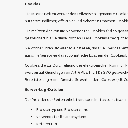
Cookies
Die Internetseiten verwenden teilweise so genannte Cookies
nutzerfreundlicher, effektiver und sicherer zu machen. Cooki
Die meisten der von uns verwendeten Cookies sind so genan
gespeichert bis Sie diese löschen. Diese Cookies ermöglich
Sie können Ihren Browser so einstellen, dass Sie über das S
ausschließen sowie das automatische Löschen der Cookies bei
Cookies, die zur Durchführung des elektronischen Kommunika
werden auf Grundlage von Art. 6 Abs. 1 lit. f DSGVO gespeic
Bereitstellung seiner Dienste. Soweit andere Cookies (z.B. 
Server-Log-Dateien
Der Provider der Seiten erhebt und speichert automatisch In
Browsertyp und Browserversion
verwendetes Betriebssystem
Referrer URL