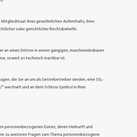
).
itgliedstaat ihres gewöhnlichen Aufenthalts, ihres
tlicher oder gerichtlicher Rechtsbehelfe.
oder an einen Dritten in einem gängigen, maschinenlesbaren
ur, soweit es technisch machbar ist.
gen, die Sie an uns als Seitenbetreiber senden, eine SSL-
://” wechselt und an dem Schloss-Symbol in Ihrer
rten personenbezogenen Daten, deren Herkunft und
 sowie zu weiteren Fragen zum Thema personenbezogene