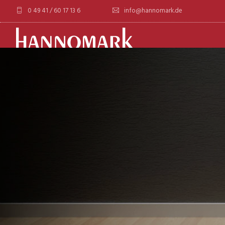
0 49 41 / 60 17 13 6
info@hannomark.de