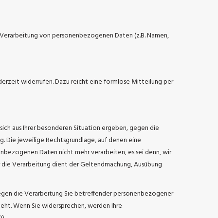
der Verarbeitung von personenbezogenen Daten (z.B. Namen,
ederzeit widerrufen. Dazu reicht eine formlose Mitteilung per
 sich aus Ihrer besonderen Situation ergeben, gegen die
g. Die jeweilige Rechtsgrundlage, auf denen eine
nbezogenen Daten nicht mehr verarbeiten, es sei denn, wir
r die Verarbeitung dient der Geltendmachung, Ausübung
egen die Verarbeitung Sie betreffender personenbezogener
steht. Wenn Sie widersprechen, werden Ihre